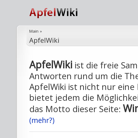
Main
»
ApfelWiki
ApfelWiki
ist die freie Sa
Antworten rund um die Th
ApfelWiki ist nicht nur ein
bietet jedem die Möglichkei
Wir
das Motto dieser Seite:
(mehr?)