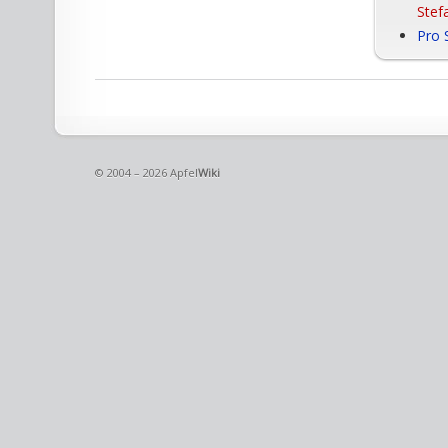
Stef
Pro 
© 2004 – 2026 Apfel
Wiki