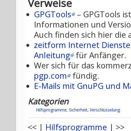
Verweise
GPGTools
– GPGTools ist
Informationen und Versi
Auch finden sich hier die 
zeitform Internet Dienste
Anleitung
für Anfänger.
Wer sich für das kommerzi
pgp.com
fündig.
E-Mails mit GnuPG und Ma
Kategorien
Hilfsprogramme
,
Sicherheit
,
Verschlüsselung
<< |
Hilfsprogramme
| >>