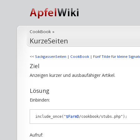
CookBook
»
KurzeSeiten
<<
SackgassenSeiten
|
CookBook
|
Fünf Tilde für kleine Signat
Ziel
Anzeigen kurzer und ausbaufähiger Artikel.
Lösung
Einbinden:
 include_once("
$FarmD
Aufruf: