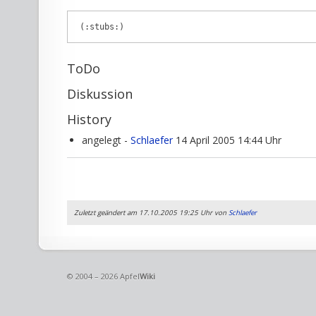
(:stubs:)
ToDo
Diskussion
History
angelegt -
Schlaefer
14 April 2005 14:44 Uhr
Zuletzt geändert am 17.10.2005 19:25 Uhr von
Schlaefer
© 2004 – 2026 Apfel
Wiki