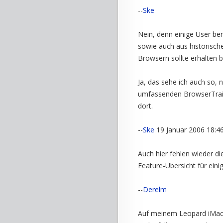
--
Ske
Nein, denn einige User b
sowie auch aus historisch
Browsern sollte erhalten b
Ja, das sehe ich auch so, 
umfassenden BrowserTrail
dort.
--
Ske
19 Januar 2006 18:4
Auch hier fehlen wieder d
Feature-Übersicht für eini
--
Derelm
Auf meinem Leopard iMac e