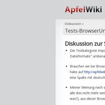
Diskussion
»
Tests-BrowserU
Diskussion zur 
Die Testkategorie Impo
Dateiformate" umbenann
Brauchen wir bei Brows
habe auf
http://apfel
eine Spalte mit deutsch
Meiner Meinung nach so
alle drei nicht mehr we
was?), aus dieser Brow