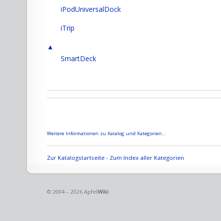
iPodUniversalDock
iTrip
▲
SmartDeck
Weitere Informationen zu Katalog und Kategorien...
Zur Katalogstartseite
-
Zum Index aller Kategorien
© 2004 – 2026 Apfel
Wiki