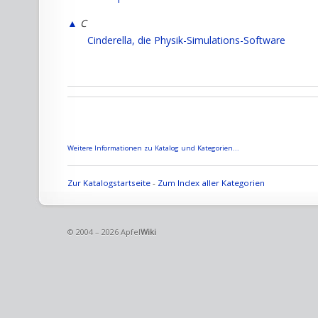
▲
C
Cinderella, die Physik-Simulations-Software
Weitere Informationen zu Katalog und Kategorien...
Zur Katalogstartseite
-
Zum Index aller Kategorien
© 2004 – 2026 Apfel
Wiki