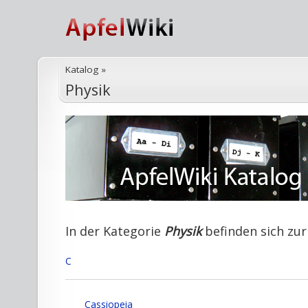
Katalog
»
Physik
In der Kategorie
Physik
befinden sich zur 
C
Cassiopeia