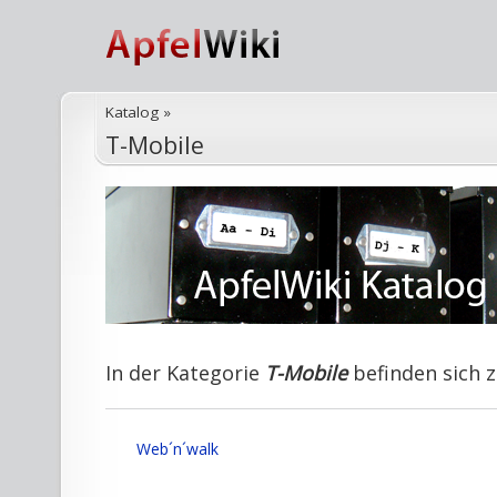
Katalog
»
T-Mobile
In der Kategorie
T-Mobile
befinden sich z
Web´n´walk