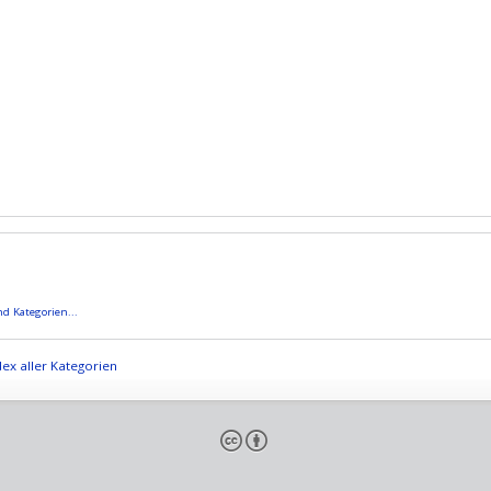
d Kategorien...
ex aller Kategorien
cb