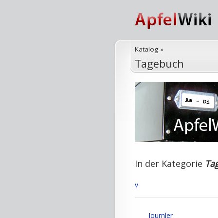
Katalog
»
Tagebuch
In der Kategorie
Ta
v
Journler