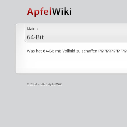
Main
»
64-Bit
Was hat 64-Bit mit Vollbild zu schaffen !?!?!?!??!?!??!?!??!?!
© 2004 – 2026 Apfel
Wiki