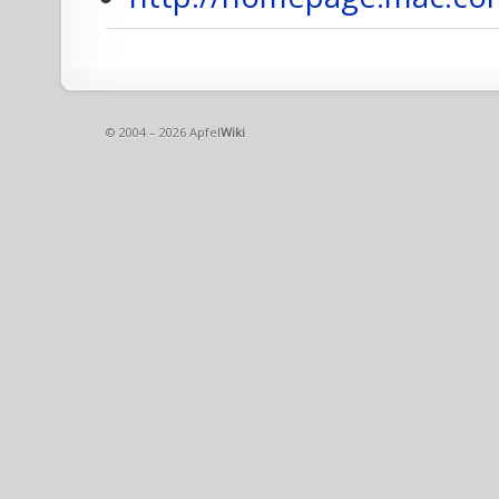
© 2004 – 2026 Apfel
Wiki