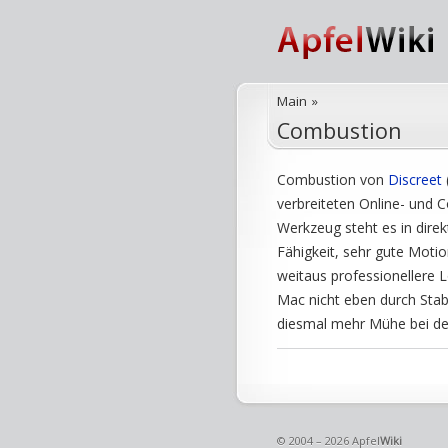
Main
»
Combustion
Combustion von
Discreet
verbreiteten Online- und 
Werkzeug steht es in dire
Fähigkeit, sehr gute Moti
weitaus professionellere 
Mac nicht eben durch Stabi
diesmal mehr Mühe bei der
© 2004 – 2026 Apfel
Wiki