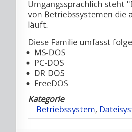
Umgangssprachlich steht "D
von Betriebssystemen die 
läuft.
Diese Familie umfasst fol
MS-DOS
PC-DOS
DR-DOS
FreeDOS
Kategorie
Betriebssystem
,
Dateisy