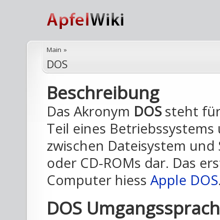
Main
»
DOS
Beschreibung
Das Akronym
DOS
steht für
Teil eines Betriebssystems 
zwischen Dateisystem und 
oder CD-ROMs dar. Das ers
Computer hiess
Apple DOS
DOS Umgangssprachl