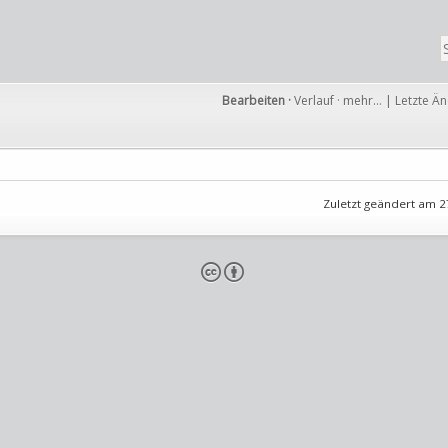
Bearbeiten
·
Verlauf
·
mehr…
|
Letzte Ä
Zuletzt geändert am 2
cb