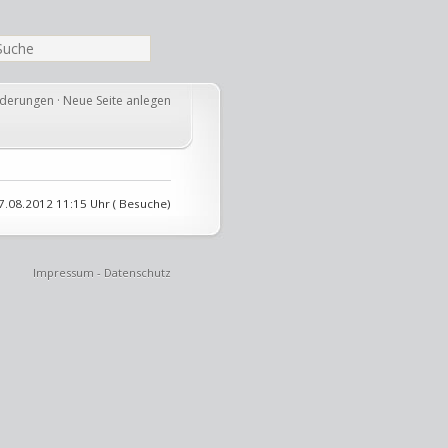
nderungen
·
Neue Seite anlegen
7.08.2012 11:15 Uhr ( Besuche)
Impressum
-
Datenschutz