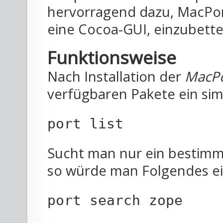
hervorragend dazu, MacPor
eine Cocoa-GUI, einzubette
Funktionsweise
Nach Installation der
MacPo
verfügbaren Pakete ein sim
port list
Sucht man nur ein bestimm
so würde man Folgendes e
port search zope