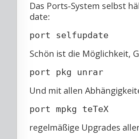
Das Ports-System selbst h
date:
port selfupdate
Schön ist die Möglichkeit, 
port pkg unrar
Und mit allen Abhängigkeit
port mpkg teTeX
regelmäßige Upgrades aller 