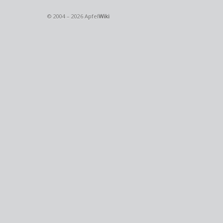
© 2004 – 2026 Apfel
Wiki