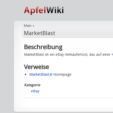
Main
»
MarketBlast
Beschreibung
MarketBlast ist ein eBay-Verkäufertool, das auf einer
Verweise
MarketBlast
Homepage
Kategorie
eBay