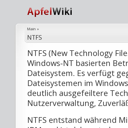
Main
»
NTFS
NTFS (New Technology File
Windows-NT basierten Bet
Dateisystem. Es verfügt g
Dateisystemen im Windowsu
deutlich ausgefeiltere Tech
Nutzerverwaltung, Zuverläß
NTFS entstand während Mi