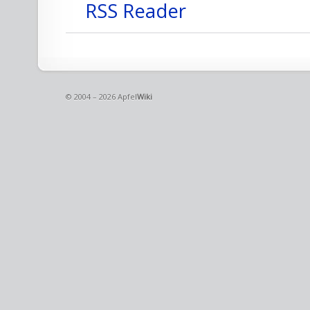
RSS Reader
© 2004 – 2026 Apfel
Wiki