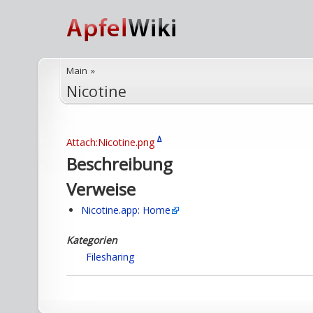
Main
»
Nicotine
Δ
Attach:Nicotine.png
Beschreibung
Verweise
Nicotine.app: Home
Kategorien
Filesharing