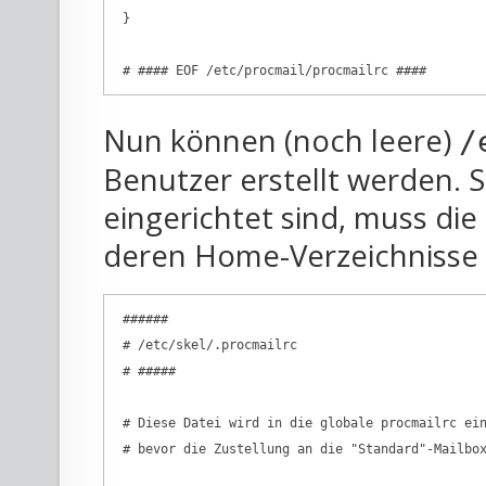
 }

Nun können (noch leere)
/
Benutzer erstellt werden. 
eingerichtet sind, muss die
deren Home-Verzeichnisse 
 ######

 # /etc/skel/.procmailrc

 # #####

 # Diese Datei wird in die globale procmailrc ein
 # bevor die Zustellung an die "Standard"-Mailbox