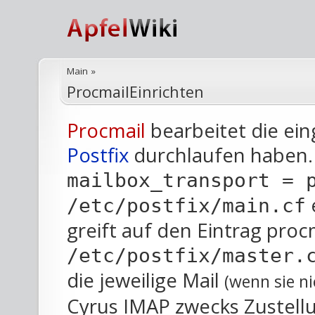
Main
»
ProcmailEinrichten
Procmail
bearbeitet die ei
Postfix
durchlaufen haben. 
mailbox_transport = 
/etc/postfix/main.cf
greift auf den Eintrag procm
/etc/postfix/master.
die jeweilige Mail
(wenn sie n
Cyrus IMAP zwecks Zustellu