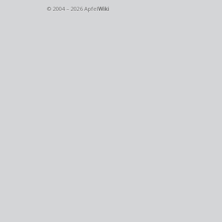
© 2004 – 2026 Apfel
Wiki