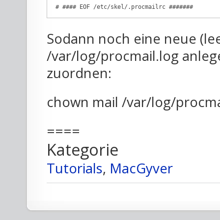
Sodann noch eine neue (lee
/var/log/procmail.log anle
zuordnen:
chown mail /var/log/procma
====
Kategorie
Tutorials
,
MacGyver