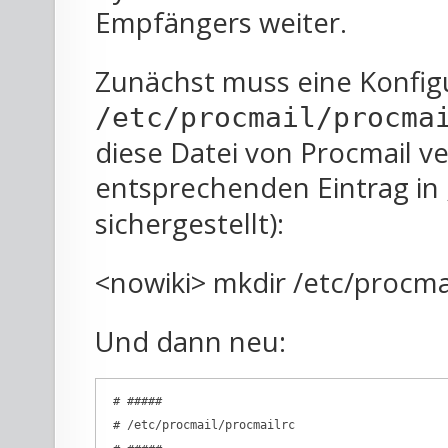
Empfängers weiter.
Zunächst muss eine Konfigu
/etc/procmail/procma
diese Datei von Procmail v
entsprechenden Eintrag in
sichergestellt):
<nowiki> mkdir /etc/procma
Und dann neu:
 # #####

 # /etc/procmail/procmailrc
