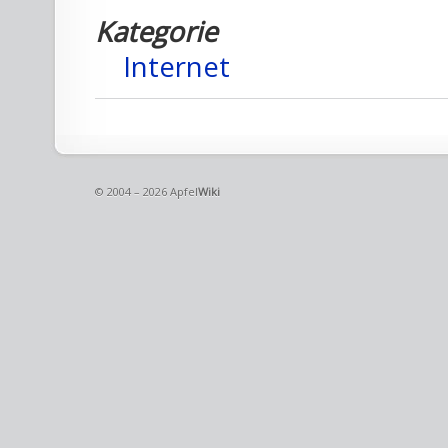
Kategorie
Internet
© 2004 – 2026 Apfel
Wiki