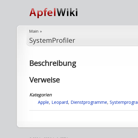
Main
»
SystemProfiler
Beschreibung
Verweise
Kategorien
Apple
,
Leopard
,
Dienstprogramme
,
Systemprogr