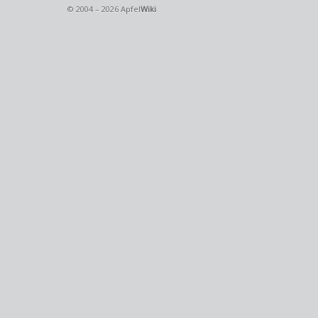
© 2004 – 2026 Apfel
Wiki