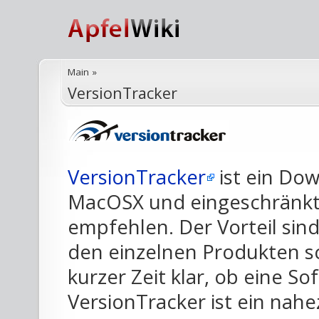
Main
»
VersionTracker
VersionTracker
ist ein Do
MacOSX und eingeschränkt
empfehlen. Der Vorteil sin
den einzelnen Produkten sc
kurzer Zeit klar, ob eine S
VersionTracker ist ein nahe