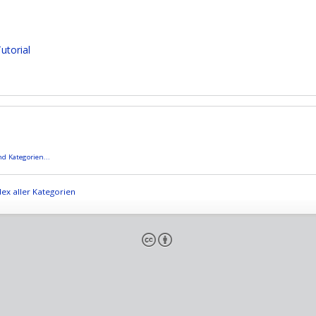
utorial
d Kategorien...
ex aller Kategorien
cb