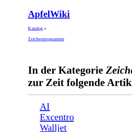
ApfelWiki
Katalog
»
Zeichenprogramme
In der Kategorie
Zeic
zur Zeit folgende Artik
AI
Excentro
Walljet