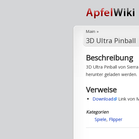
Main
»
3D Ultra Pinball
Beschreibung
3D Ultra Pinball von Sierr
herunter geladen werden.
Verweise
Download
Link von 
Kategorien
Spiele
,
Flipper