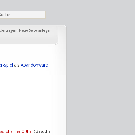
nderungen
·
Neue Seite anlegen
er-Spiel
als
Abandonware
as Johannes Ortheil
( Besuche)