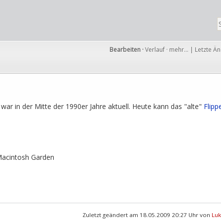
Bearbeiten
·
Verlauf
·
mehr…
|
Letzte Ä
a war in der Mitte der 1990er Jahre aktuell. Heute kann das "alte"
Flipp
Macintosh Garden
Zuletzt geändert am 18.05.2009 20:27 Uhr von
Luk