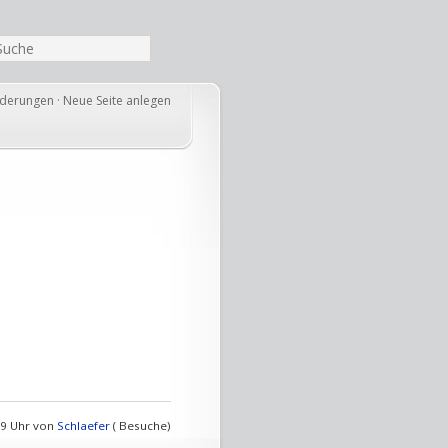
nderungen
·
Neue Seite anlegen
19 Uhr von
Schlaefer
( Besuche)