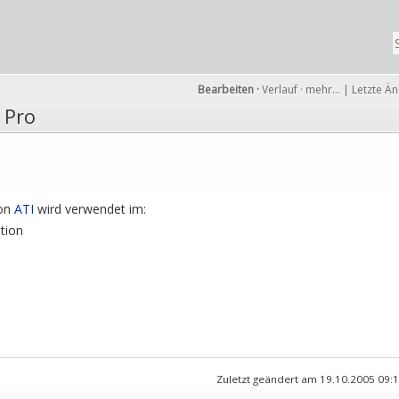
Bearbeiten
·
Verlauf
·
mehr…
|
Letzte Ä
 Pro
von
ATI
wird verwendet im:
ation
Zuletzt geändert am 19.10.2005 09: