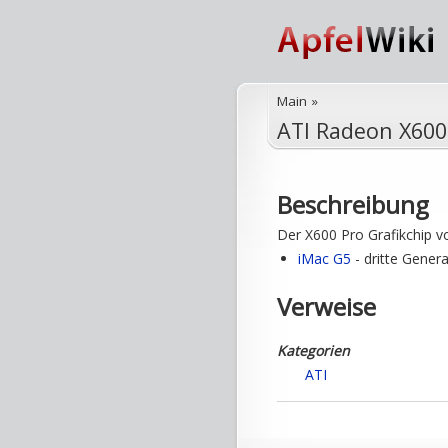
Main
»
ATI Radeon X600
Beschreibung
Der X600 Pro Grafikchip 
iMac G5
- dritte Gener
Verweise
Kategorien
ATI