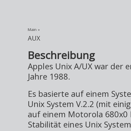
Main
»
AUX
Beschreibung
Apples Unix A/UX war der e
Jahre 1988.
Es basierte auf einem Sy
Unix System V.2.2 (mit eini
auf einem Motorola 680x0 P
Stabilität eines Unix Syste