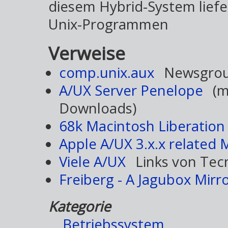
diesem Hybrid-System lie
Unix-Programmen
Verweise
comp.unix.aux
Newsgro
A/UX Server Penelope
(m
Downloads)
68k Macintosh Liberation
Apple A/UX 3.x.x related M
Viele A/UX
Links von Tec
Freiberg - A Jagubox Mirr
Kategorie
Betriebssystem