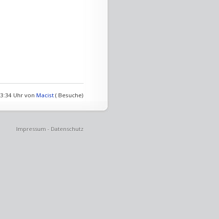
23:34 Uhr von
Macist
( Besuche)
Impressum
-
Datenschutz