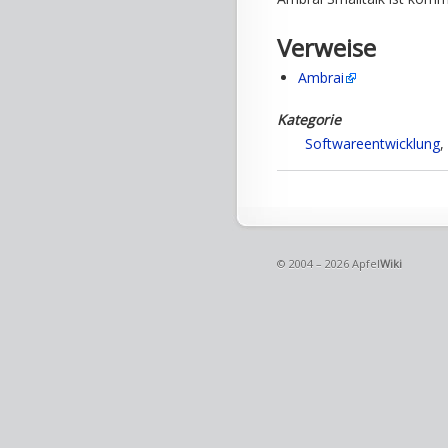
Verweise
Ambrai
Kategorie
Softwareentwicklung
,
© 2004 – 2026 Apfel
Wiki