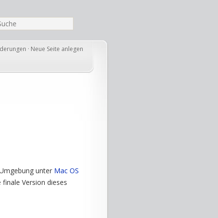
nderungen
·
Neue Seite anlegen
lk Umgebung unter
Mac OS
 finale Version dieses