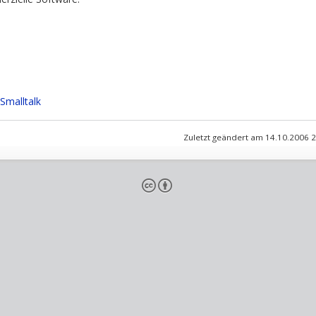
Smalltalk
Zuletzt geändert am 14.10.2006 
cb