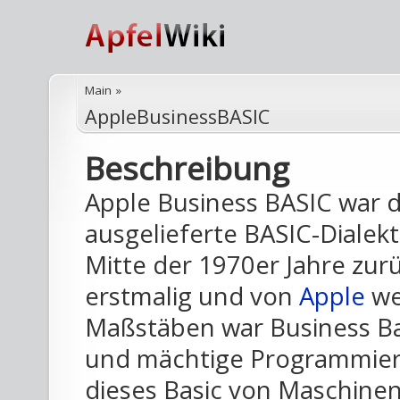
Main
»
AppleBusinessBASIC
Beschreibung
Apple Business BASIC war 
ausgelieferte BASIC-Dialekt
Mitte der 1970er Jahre zur
erstmalig und von
Apple
we
Maßstäben war Business Bas
und mächtige Programmier
dieses Basic von Maschine