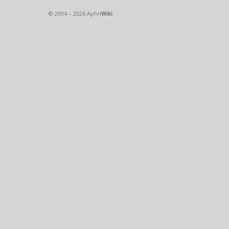
© 2004 – 2026 Apfel
Wiki