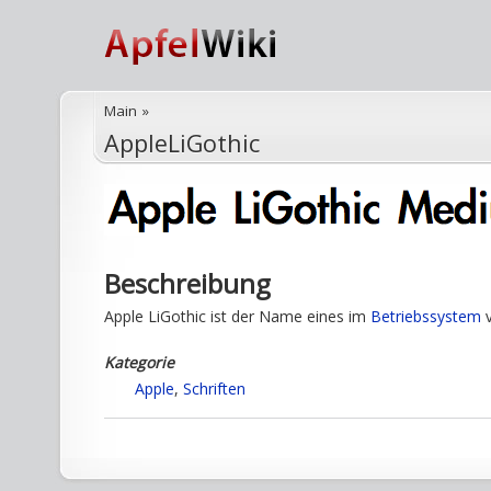
Main
»
AppleLiGothic
Beschreibung
Apple LiGothic ist der Name eines im
Betriebssystem
v
Kategorie
Apple
,
Schriften