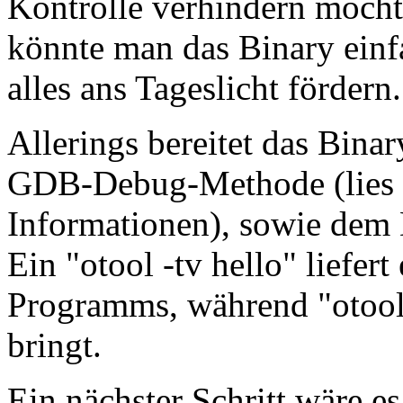
Kontrolle verhindern möch
könnte man das Binary ein
alles ans Tageslicht fördern.
Allerings bereitet das Binar
GDB-Debug-Methode (lies d
Informationen), sowie dem 
Ein "otool -tv hello" liefer
Programms, während "otool 
bringt.
Ein nächster Schritt wäre 