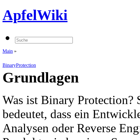
ApfelWiki
Main
»
BinaryProtection
Grundlagen
Was ist Binary Protection? 
bedeutet, dass ein Entwickl
Analysen oder Reverse Engi