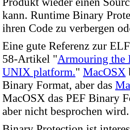
Produkt wieder einen Sourc
kann. Runtime Binary Prote
ihren Code zu verbergen ode
Eine gute Referenz zur ELF 
58-Artikel "
Armouring the 
UNIX platform.
"
MacOSX
Binary Format, aber das
Ma
MacOSX das PEF Binary Fo
aber nicht besprochen wird.
Binary Protection ist inter