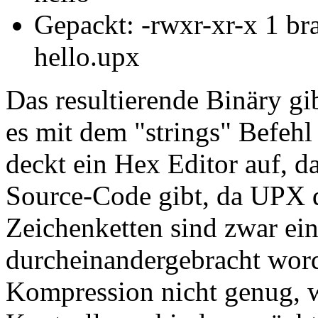
Gepackt: -rwxr-xr-x 1 br
hello.upx
Das resultierende Binäry gi
es mit dem "strings" Befeh
deckt ein Hex Editor auf, d
Source-Code gibt, da UPX di
Zeichenketten sind zwar e
durcheinandergebracht worde
Kompression nicht genug, w