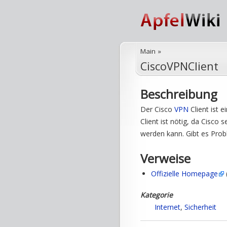
Main
»
CiscoVPNClient
Beschreibung
Der Cisco
VPN
Client ist 
Client ist nötig, da Cisco 
werden kann. Gibt es Prob
Verweise
Offizielle Homepage
Kategorie
Internet
,
Sicherheit