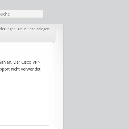
nderungen
·
Neue Seite anlegen
uwählen. Der Cisco VPN
port nicht verwendet