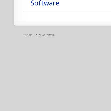
Software
© 2004 – 2026 Apfel
Wiki