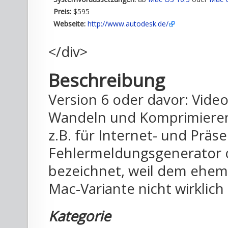
Preis:
$595
Webseite:
http://www.autodesk.de/
</div>
Beschreibung
Version 6 oder davor: Vid
Wandeln und Komprimieren
z.B. für Internet- und Prä
Fehlermeldungsgenerator o
bezeichnet, weil dem ehem
Mac-Variante nicht wirklich
Kategorie