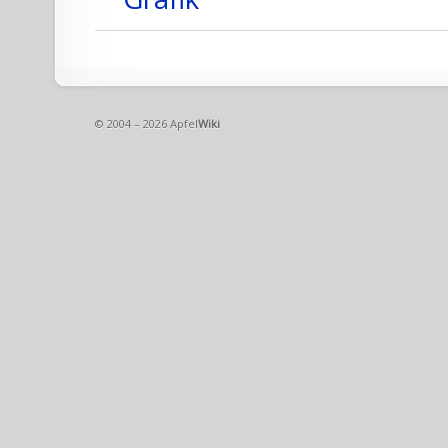
© 2004 – 2026 Apfel
Wiki