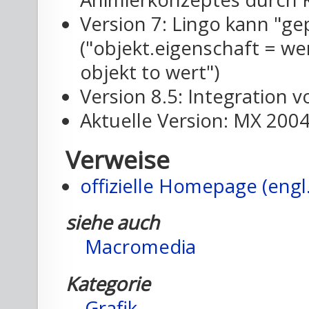
Version 7: Lingo kann "g
("objekt.eigenschaft = wer
objekt to wert")
Version 8.5: Integration v
Aktuelle Version: MX 2004
Verweise
offizielle Homepage (engl.
siehe auch
Macromedia
Kategorie
Grafik