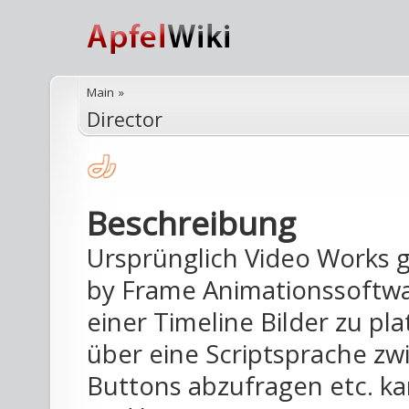
Main
»
Director
Beschreibung
Ursprünglich Video Works g
by Frame Animationssoftwa
einer Timeline Bilder zu pla
über eine Scriptsprache zw
Buttons abzufragen etc. k