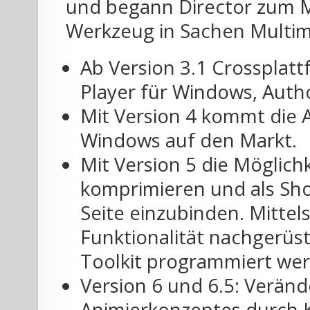
und begann Director zum M
Werkzeug in Sachen Multi
Ab Version 3.1 Crossplat
Player für Windows, Auth
Mit Version 4 kommt die 
Windows auf den Markt.
Mit Version 5 die Möglich
komprimieren und als Sh
Seite einzubinden. Mittel
Funktionalität nachgerüst
Toolkit programmiert we
Version 6 und 6.5: Veränd
Animierkonzeptes durch 