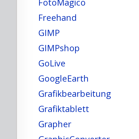
FotoMagico
Freehand
GIMP
GIMPshop
GoLive
GoogleEarth
Grafikbearbeitung
Grafiktablett
Grapher