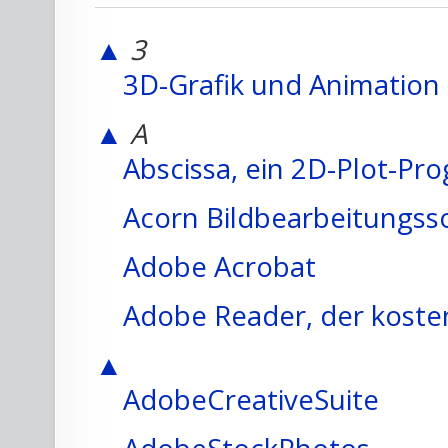
▲
3
3D-Grafik und Animation
▲
A
Abscissa, ein 2D-Plot-P
Acorn Bildbearbeitungss
Adobe Acrobat
Adobe Reader, der koste
▲
AdobeCreativeSuite