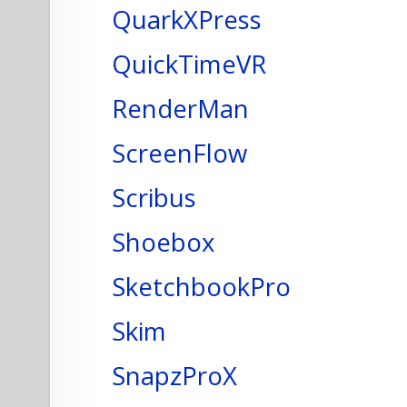
QuarkXPress
QuickTimeVR
RenderMan
ScreenFlow
Scribus
Shoebox
SketchbookPro
Skim
SnapzProX