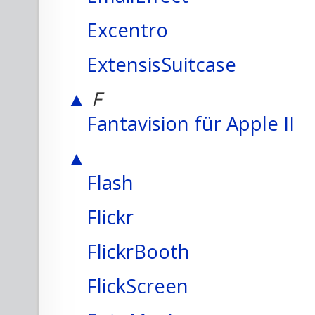
Excentro
ExtensisSuitcase
▲
F
Fantavision für Apple II
▲
Flash
Flickr
FlickrBooth
FlickScreen