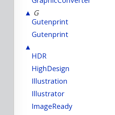
GraphicConverter
▲
G
Gutenprint
Gutenprint
▲
HDR
HighDesign
Illustration
Illustrator
ImageReady