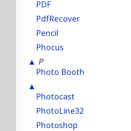
PDF
PdfRecover
Pencil
Phocus
▲
P
Photo Booth
▲
Photocast
PhotoLine32
Photoshop