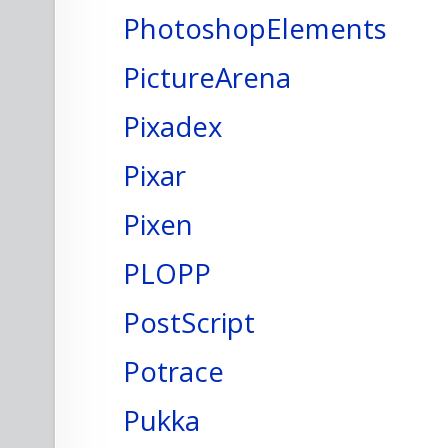
PhotoshopElements
PictureArena
Pixadex
Pixar
Pixen
PLOPP
PostScript
Potrace
Pukka