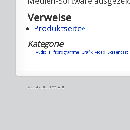
Medien-Software ausgezei
Verweise
Produktseite
Kategorie
Audio
,
Hilfsprogramme
,
Grafik
,
Video
,
Screencast
© 2004 – 2026 Apfel
Wiki