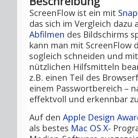
Beschreibung
ScreenFlow ist ein mit
Snap
das sich im Vergleich dazu 
Abfilmen
des Bildschirms sp
kann man mit ScreenFlow 
sogleich schneiden und mi
nützlichen Hilfsmitteln bear
z.B. einen Teil des Browser
einem Passwortbereich – 
effektvoll und erkennbar z
Auf den
Apple Design Awar
als bestes
Mac OS X
- Progr