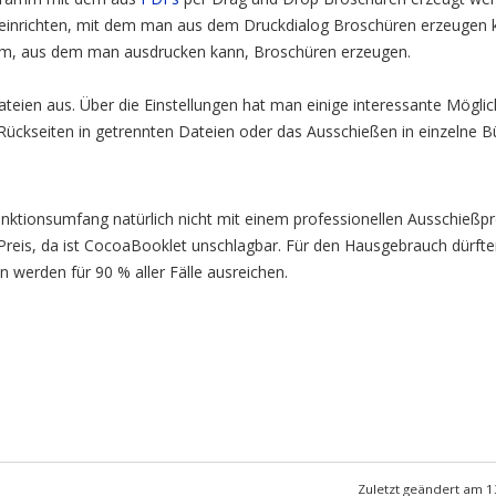
einrichten, mit dem man aus dem Druckdialog Broschüren erzeugen k
mm, aus dem man ausdrucken kann, Broschüren erzeugen.
eien aus. Über die Einstellungen hat man einige interessante Möglichk
ückseiten in getrennten Dateien oder das Ausschießen in einzelne B
ktionsumfang natürlich nicht mit einem professionellen Ausschießp
 Preis, da ist CocoaBooklet unschlagbar. Für den Hausgebrauch dürften
werden für 90 % aller Fälle ausreichen.
Zuletzt geändert am 1