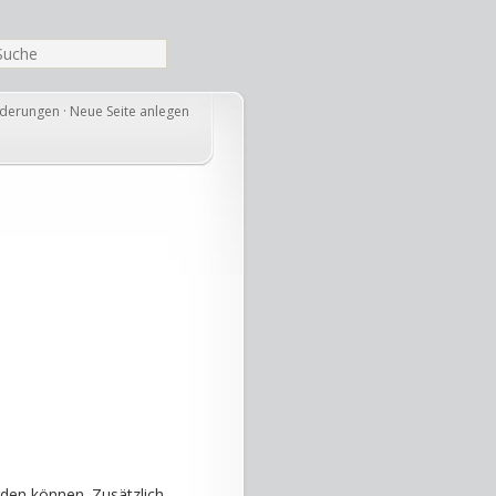
nderungen
·
Neue Seite anlegen
den können. Zusätzlich