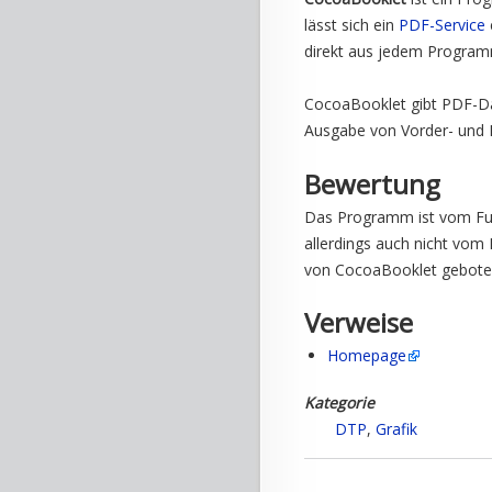
lässt sich ein
PDF-Service
direkt aus jedem Progra
CocoaBooklet gibt PDF-Dat
Ausgabe von Vorder- und R
Bewertung
Das Programm ist vom Fun
allerdings auch nicht vom
von CocoaBooklet geboten 
Verweise
Homepage
Kategorie
DTP
,
Grafik