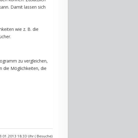
ann. Damit lassen sich
eiten wie z. B. die
ücher.
rogramm zu vergleichen,
 die Möglichkeiten, die
3.01.2013 18:33 Uhr ( Besuche)