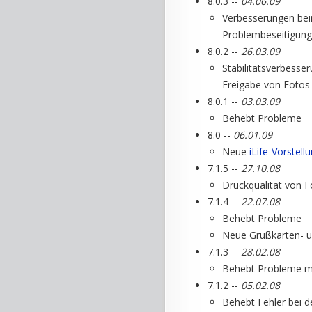
8.0.3 --
04.06.09
Verbesserungen beim
Problembeseitigun
8.0.2 --
26.03.09
Stabilitätsverbesse
Freigabe von Fotos
8.0.1 --
03.03.09
Behebt Probleme
8.0 --
06.01.09
Neue
iLife-Vorstell
7.1.5 --
27.10.08
Druckqualität von 
7.1.4 --
22.07.08
Behebt Probleme
Neue Grußkarten- u
7.1.3 --
28.02.08
Behebt Probleme mi
7.1.2 --
05.02.08
Behebt Fehler bei de