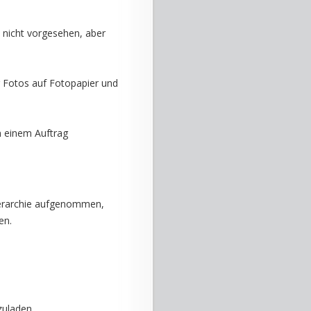
d nicht vorgesehen, aber
r Fotos auf Fotopapier und
n einem Auftrag
ierarchie aufgenommen,
en.
zuladen