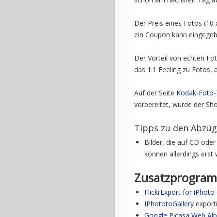
Der Preis eines Fotos (10
ein Coupon kann eingegebe
Der Vorteil von echten Fo
das 1:1 Feeling zu Fotos, 
Auf der Seite
Kodak-Foto-
vorbereitet, wurde der Sho
Tipps zu den Abzü
Bilder, die auf CD od
können allerdings erst
Zusatzprogra
FlickrExport for iPhoto
IPhototoGallery
exporti
Google Picasa Web Al