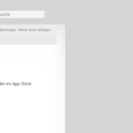
nderungen
·
Neue Seite anlegen
der im App-Store