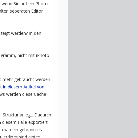
, wenn Sie auf ein Photo
lten seperaten Editor
ezeigt werden? In den
rogramm, nicht mit iPhoto
ht mehr gebraucht werden
t in diesem Artikel von
ws werden diese Cache-
 Struktur anlegt. Dadurch
 diesem Falle exportiert
gt man ein gebranntes
lerdings sind einige