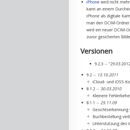
iPhone
wird nicht mehr
kann an einem Durchei
iPhone als digitale Ka
man den DCIM-Ordner d
wird ein neuer DCIM-Or
zuvor gesicherten Bilde
Versionen
9.2.3 -- "29.03.201
9.2 --
13.10.2011
iCloud- und iOS5-Ko
8.1.2 --
30.03.2010
Kleinere Fehlerbeh
8.1.1 --
25.11.09
Gesichtserkennung 
Buchbestellung ver
Unterstützung des 