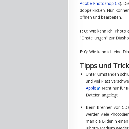
Adobe Photoshop CS
). D
doppelklicken. Nun können
öffnen und bearbeiten.
F: Q: Wie kann ich iPhoto 
"Einstellungen" zur Diasho
F: Q: Wie kann ich eine D
Tipps und Trick
Unter Umständen schlu
und viel Platz verschw
Apple
. Nicht nur für
Dateien angelegt.
Beim Brennen von CDs 
werden viele Photodien
man die Bilder in eine
iPhoto-Medium wieder i