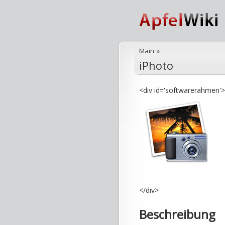
Main
»
iPhoto
<div id='softwarerahmen'>
</div>
Beschreibung