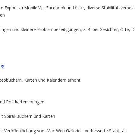
 Export zu MobileMe, Facebook und flickr, diverse Stabilitätsverbes
gen
rungen und kleinere Problembeseitigungen, z. B. bei Gesichter, Orte, 
ung
Fotobüchern, Karten und Kalendern erhöht
nd Postkartenvorlagen
t Spiral-Büchern und Karten
r Veröffentlichung von .Mac Web Galleries. Verbesserte Stabilität