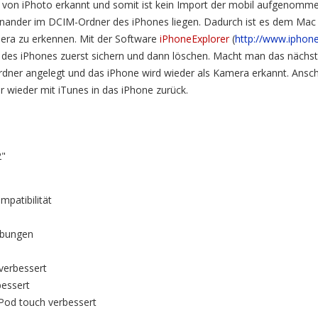
 von iPhoto erkannt und somit ist kein Import der mobil aufgenomme
nander im DCIM-Ordner des iPhones liegen. Dadurch ist es dem Mac 
mera zu erkennen. Mit der Software
iPhoneExplorer
(
http://www.iphon
es iPhones zuerst sichern und dann löschen. Macht man das nächst
dner angelegt und das iPhone wird wieder als Kamera erkannt. Ansch
r wieder mit iTunes in das iPhone zurück.
2"
mpatibilität
ebungen
verbessert
bessert
iPod touch verbessert