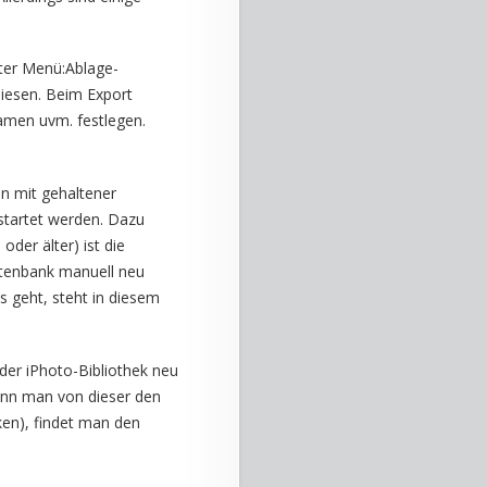
nter Menü:Ablage-
diesen. Beim Export
amen uvm. festlegen.
n mit gehaltener
tartet werden. Dazu
der älter) ist die
Datenbank manuell neu
 geht, steht in diesem
 der iPhoto-Bibliothek neu
wenn man von dieser den
ken), findet man den