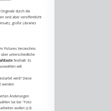
 Originale durch die
en sind aber veröffentlicht
nsatz, große Libraries
m Pictures Verzeichnis
 über unterschiedliche
ahltaste
festhält: Es
uswählen will.
estartet wird? Diese
t werden.
cherten Änderungen
wählen Sie bei "Foto
rbeiten wollen (z.B.