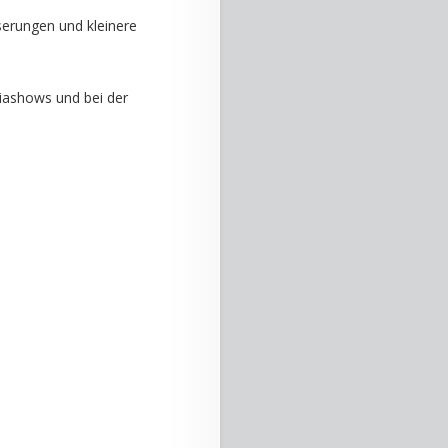
serungen und kleinere
Diashows und bei der