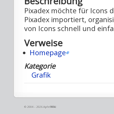
Beschreibung
Pixadex möchte für Icons d
Pixadex importiert, organis
von Icons schnell und einfa
Verweise
Homepage
Kategorie
Grafik
© 2004 – 2026 Apfel
Wiki