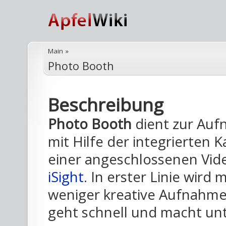
Main
»
Photo Booth
Beschreibung
Photo Booth
dient zur Auf
mit Hilfe der integrierten
einer angeschlossenen Vid
iSight
. In erster Linie wir
weniger kreative Aufnahmen
geht schnell und macht un