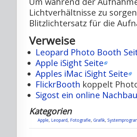
Um während der Aufnahme
Lichtverhältnisse zu sorgen
Blitzlichtersatz für die Au
Verweise
Leopard Photo Booth Seit
Apple iSight Seite
Apples iMac iSight Seite
FlickrBooth
koppelt Phot
Sigost ein online Nachba
Kategorien
Apple
,
Leopard
,
Fotografie
,
Grafik
,
Systemprogr