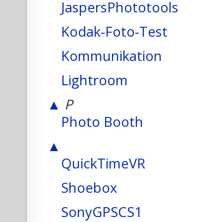
JaspersPhototools
Kodak-Foto-Test
Kommunikation
Lightroom
▲
P
Photo Booth
▲
QuickTimeVR
Shoebox
SonyGPSCS1