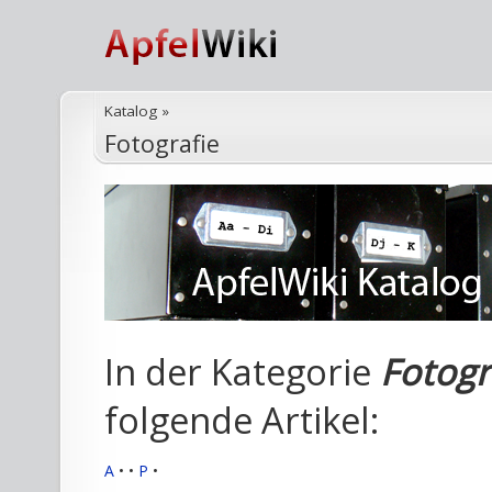
Katalog
»
Fotografie
In der Kategorie
Fotogr
folgende Artikel:
A
•
•
P
•