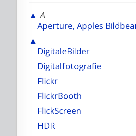
▲
A
Aperture, Apples Bildbe
▲
DigitaleBilder
Digitalfotografie
Flickr
FlickrBooth
FlickScreen
HDR