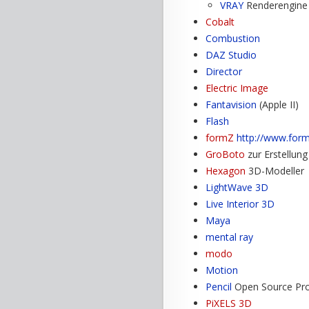
VRAY
Renderengine
Cobalt
Combustion
DAZ Studio
Director
Electric Image
Fantavision
(Apple II)
Flash
formZ
http://www.for
GroBoto
zur Erstellung
Hexagon
3D-Modeller
LightWave 3D
Live Interior 3D
Maya
mental ray
modo
Motion
Pencil
Open Source Pro
PiXELS 3D