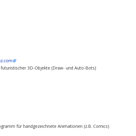
mz.com
 futuristischer 3D-Objekte (Draw- und Auto-Bots)
gramm für handgezeichnete Animationen (z.B. Comics)