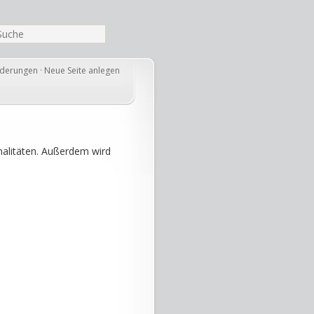
nderungen
·
Neue Seite anlegen
alitäten. Außerdem wird