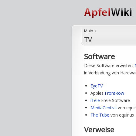
Main
»
TV
Software
Diese Software erweitert
in Verbindung von Hardwar
EyeTV
Apples
FrontRow
iTele
Freie Software
MediaCentral
von equi
The Tube
von equinux
Verweise