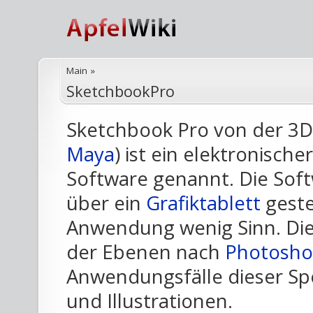
Main
»
SketchbookPro
Sketchbook Pro von der 3
Maya
) ist ein elektronisch
Software genannt. Die Softw
über ein
Grafiktablett
geste
Anwendung wenig Sinn. Die
der Ebenen nach
Photosh
Anwendungsfälle dieser Sp
und Illustrationen.