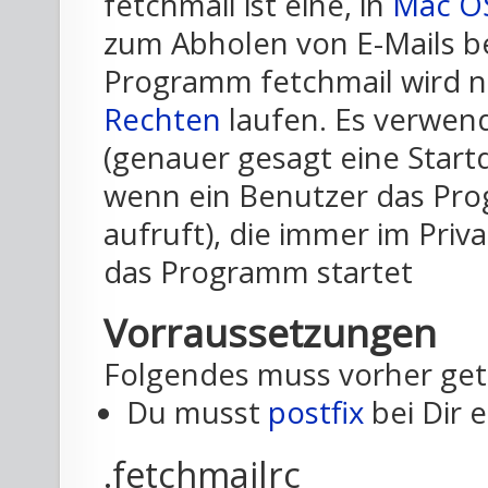
fetchmail ist eine, in
Mac O
zum Abholen von E-Mails be
Programm fetchmail wird n
Rechten
laufen. Es verwend
(genauer gesagt eine Startda
wenn ein Benutzer das Pr
aufruft), die immer im Priv
das Programm startet
Vorraussetzungen
Folgendes muss vorher ge
Du musst
postfix
bei Dir e
.fetchmailrc