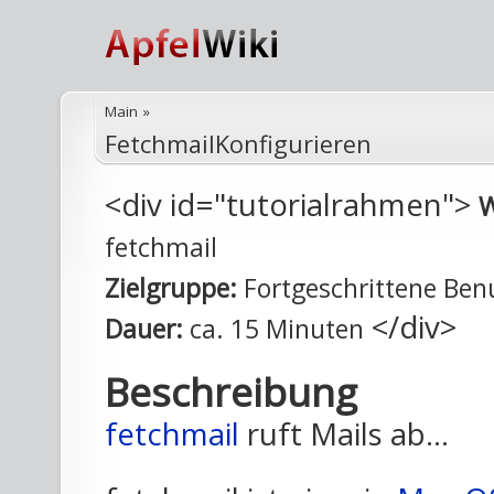
Main
»
FetchmailKonfigurieren
<div id="tutorialrahmen">
W
fetchmail
Zielgruppe:
Fortgeschrittene Ben
</div>
Dauer:
ca. 15 Minuten
Beschreibung
fetchmail
ruft Mails ab...