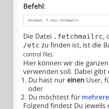
Befehl
:
Die Datei
,
.fetchmailrc
zu finden ist, ist die 
/etc
.
control file)
Hier können wir die ganze
verwenden soll. Dabei gibt 
Du hast nur
einen
User, f
oder
Du möchtest für
mehrere 
Folgend findest Du jeweils e