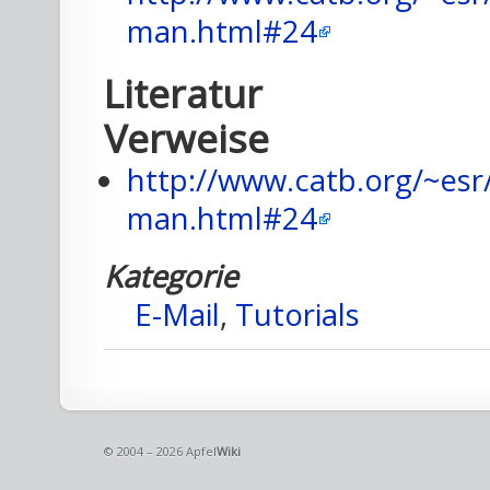
man.html#24
Literatur
Verweise
http://www.catb.org/~esr
man.html#24
Kategorie
E-Mail
,
Tutorials
© 2004 – 2026 Apfel
Wiki