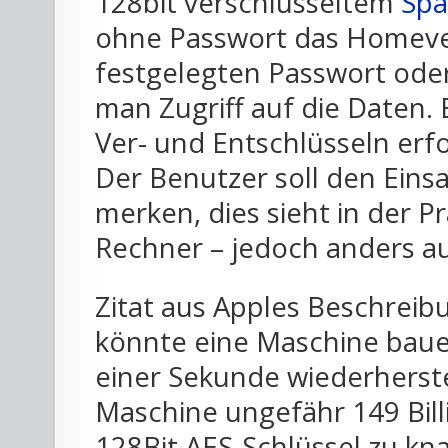
128bit verschlüsseltem
Spa
ohne Passwort das Homever
festgelegten Passwort od
man Zugriff auf die Daten. 
Ver- und Entschlüsseln erfo
Der Benutzer soll den Einsa
merken, dies sieht in der P
Rechner – jedoch anders au
Zitat aus Apples Beschre
könnte eine Maschine bauen
einer Sekunde wiederherstel
Maschine ungefähr 149 Bil
128Bit AES-Schlüssel zu kn