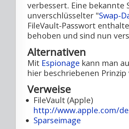
verbessert. Eine bekannte 
unverschlüsselter "
Swap-Da
FileVault-Passwort enthal
behoben und sind nun versc
Alternativen
Mit
Espionage
kann man au
hier beschriebenen Prinzip 
Verweise
FileVault (Apple)
http://www.apple.com/de/
Sparseimage