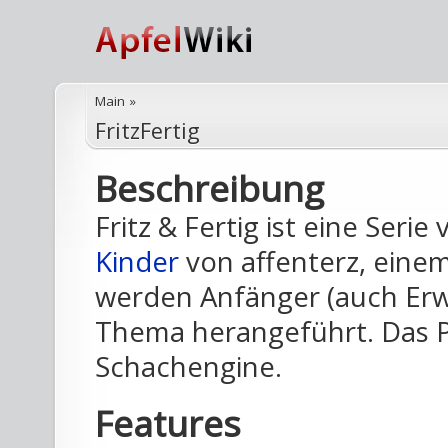
Main
»
FritzFertig
Beschreibung
Fritz & Fertig ist eine Serie
Kinder
von affenterz, einem 
werden Anfänger (auch Erw
Thema herangeführt. Das P
Schachengine.
Features