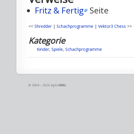
Fritz & Fertig
Seite
<<
Shredder
|
Schachprogramme
|
Vektor3 Chess
>>
Kategorie
Kinder
,
Spiele
,
Schachprogramme
© 2004 – 2026 Apfel
Wiki