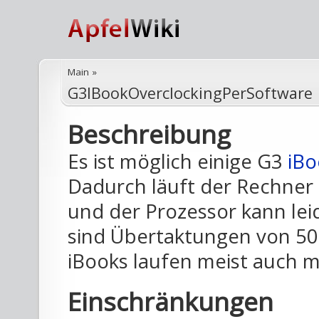
Main
»
G3IBookOverclockingPerSoftware
Beschreibung
Es ist möglich einige G3
iBo
Dadurch läuft der Rechner
und der Prozessor kann le
sind Übertaktungen von 50
iBooks laufen meist auch m
Einschränkungen