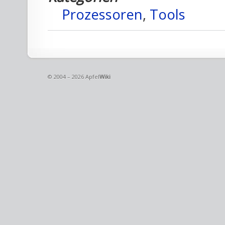
Prozessoren
,
Tools
© 2004 – 2026 Apfel
Wiki