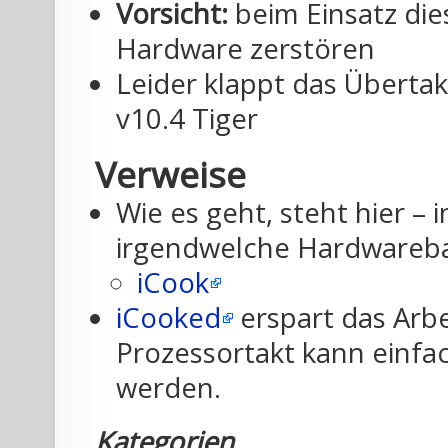
Vorsicht:
beim Einsatz die
Hardware zerstören
Leider klappt das Überta
v10.4 Tiger
Verweise
Wie es geht, steht hier –
irgendwelche Hardwarebas
iCook
iCooked
erspart das Arb
Prozessortakt kann einfa
werden.
Kategorien