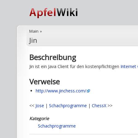
Main
»
Jin
Beschreibung
Jin ist ein Java Client für den kostenpflichtigen
Internet
Verweise
http://www.jinchess.com/
<<
Jose
|
Schachprogramme
|
ChessX
>>
Kategorie
Schachprogramme